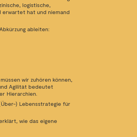
ische, logistische,
d erwartet hat und niemand
Abkürzung ableiten:
n müssen wir zuhören können,
und Agilität bedeutet
er Hierarchien.
(Über-) Lebensstrategie für
 erklärt, wie das eigene