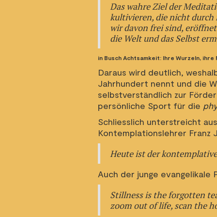
Das wahre Ziel der Meditati
kultivieren, die nicht dur
wir davon frei sind, eröffn
die Welt und das Selbst erm
in Busch Achtsamkeit: Ihre Wurzeln, ihre F
Daraus wird deutlich, weshalb
Jahrhundert nennt und die Wi
selbstverständlich zur Förde
persönliche Sport für die
ph
Schliesslich unterstreicht au
Kontemplationslehrer Franz J
Heute ist der kontemplativ
Auch der junge evangelikale P
Stillness is the forgotten t
zoom out of life, scan the h