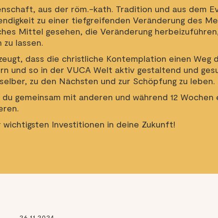
schaft, aus der röm.-kath. Tradition und aus dem Ev
endigkeit zu einer tiefgreifenden Veränderung des M
ches Mittel gesehen, die Veränderung herbeizuführen, r
zu lassen.
zeugt, dass die christliche Kontemplation einen Weg d
rdern und so in der VUCA Welt aktiv gestaltend und ge
 selber, zu den Nächsten und zur Schöpfung zu leben.
 du gemeinsam mit anderen und während 12 Wochen 
eren.
r wichtigsten Investitionen in deine Zukunft!
26.11.2024