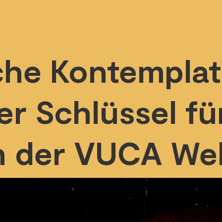
che Kontemplat
er Schlüssel fü
n der VUCA Wel