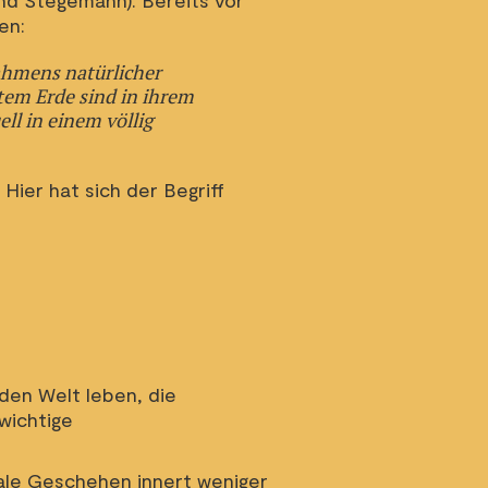
nd Stegemann). Bereits vor
en:
ahmens natürlicher
tem Erde sind in ihrem
ll in einem völlig
Hier hat sich der Begriff
den Welt leben, die
wichtige
ale Geschehen innert weniger