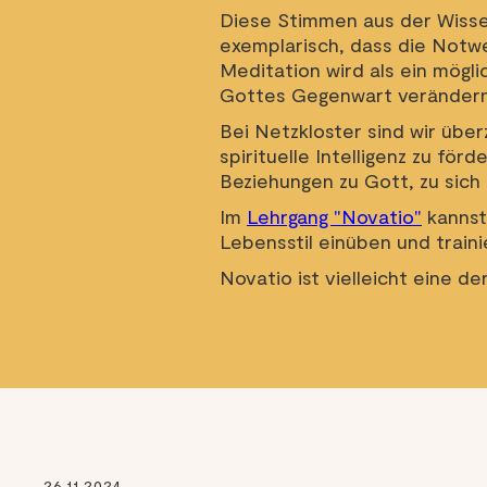
Diese Stimmen aus der Wissen
exemplarisch, dass die Notw
Meditation wird als ein mögli
Gottes Gegenwart verändern 
Bei Netzkloster sind wir über
spirituelle Intelligenz zu fö
Beziehungen zu Gott, zu sich
Im
Lehrgang "Novatio"
kannst
Lebensstil einüben und traini
Novatio ist vielleicht eine de
26.11.2024