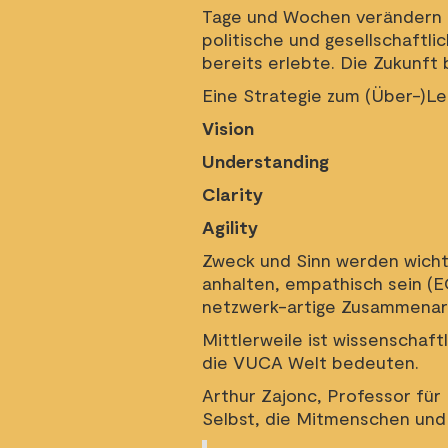
Tage und Wochen verändern ko
politische und gesellschaftl
bereits erlebte. Die Zukunft 
Eine Strategie zum (Über-)Le
Vision
Understanding
Clarity
Agility
Zweck und Sinn werden wichti
anhalten, empathisch sein (E
netzwerk-artige Zusammenarbe
Mittlerweile ist wissenschaf
die VUCA Welt bedeuten.
Arthur Zajonc, Professor für
Selbst, die Mitmenschen und