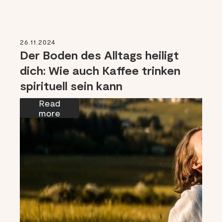
26.11.2024
Der Boden des Alltags heiligt
dich: Wie auch Kaffee trinken
spirituell sein kann
Read
more