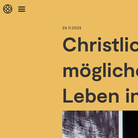
26.11.2024
Christli
möglich
Leben i