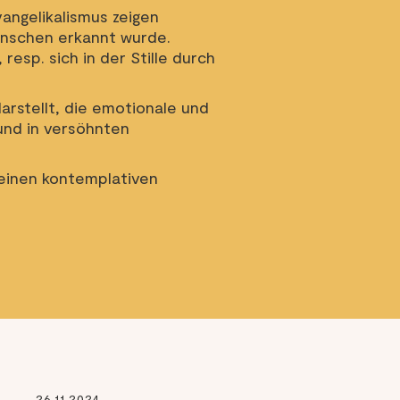
angelikalismus zeigen
enschen erkannt wurde.
esp. sich in der Stille durch
arstellt, die emotionale und
sund in versöhnten
einen kontemplativen
26.11.2024