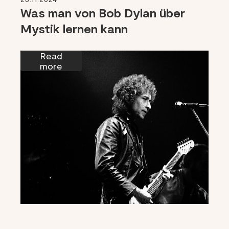
Was man von Bob Dylan über
Mystik lernen kann
Read
more