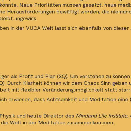
nnte. Neue Prioritäten müssen gesetzt, neue medizin
iche Herausforderungen bewältigt werden, die nieman
bleibt ungewiss.
ben in der VUCA Welt lässt sich ebenfalls von dieser 
ger als Profit und Plan (SQ). Um verstehen zu könne
Q). Durch Klarheit können wir dem Chaos Sinn geben 
it mit flexibler Veränderungsmöglichkeit statt starr
tlich erwiesen, dass Achtsamkeit und Meditation eine 
 Physik und heute Direktor des
Mindand Life Institute
,
 die Welt in der Meditation zusammenkommen: