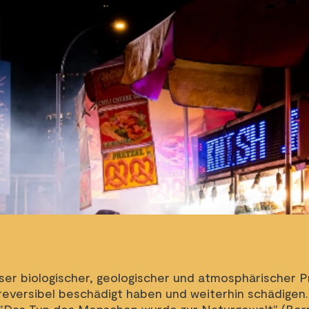
ser biologischer, geologischer und atmosphärischer Pr
reversibel beschädigt haben und weiterhin schädigen